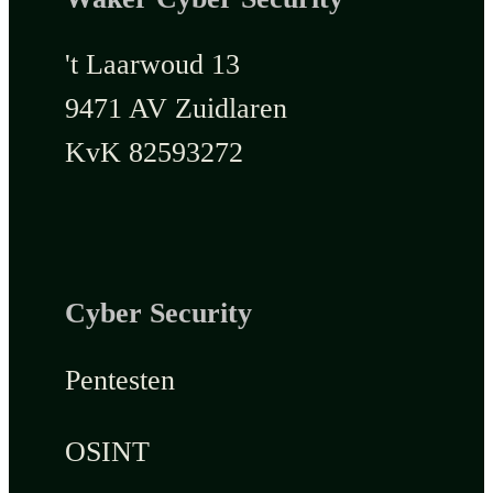
't Laarwoud 13
9471 AV Zuidlaren
KvK 82593272
Cyber Security
Pentesten
OSINT