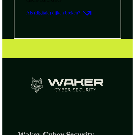
Als (digitale) dijken breken?
Waker Cyber Security