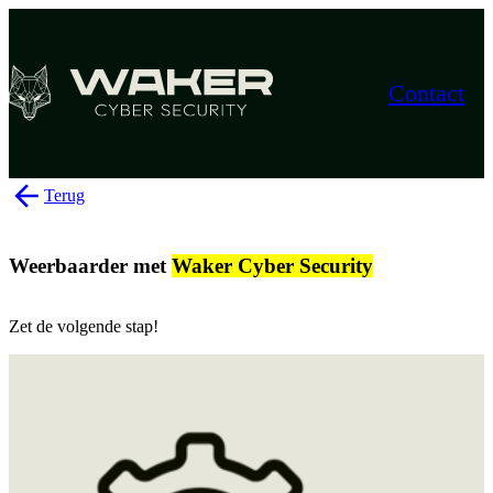
Contact
Terug
Weerbaarder met
Waker Cyber Security
Zet de volgende stap!