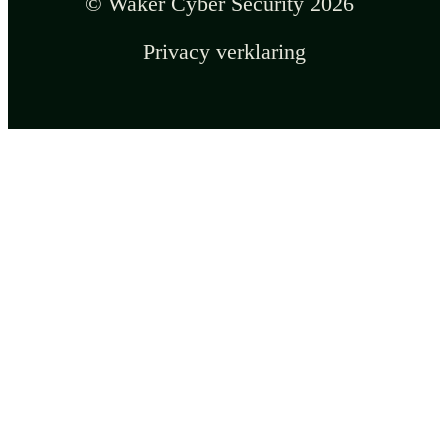
© Waker Cyber Security 2026
Privacy verklaring