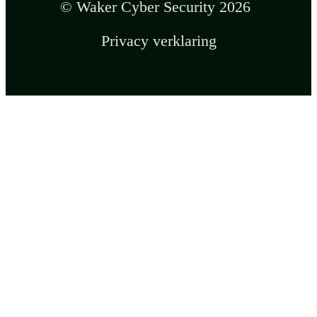
© Waker Cyber Security 2026
Privacy verklaring