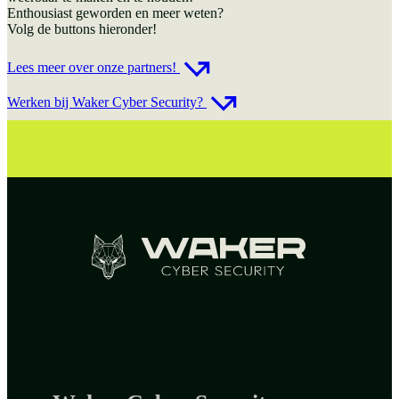
Enthousiast geworden en meer weten?
Volg de buttons hieronder!
Lees meer over onze partners!
Werken bij Waker Cyber Security?