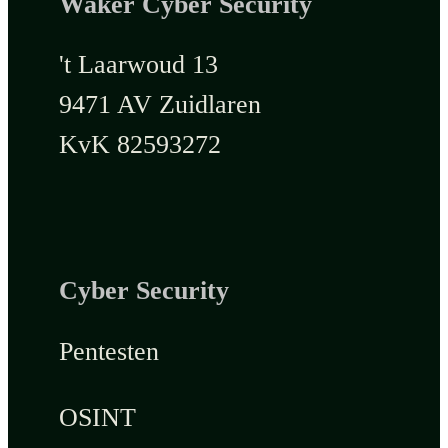
Waker Cyber Security
't Laarwoud 13
9471 AV Zuidlaren
KvK 82593272
Cyber Security
Pentesten
OSINT