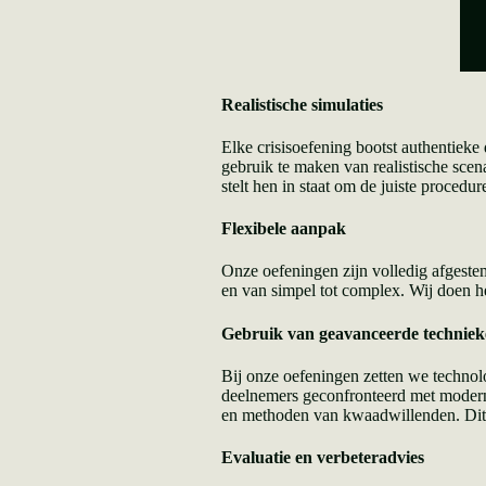
Realistische simulaties
Elke crisisoefening bootst authentiek
gebruik te maken van realistische scena
stelt hen in staat om de juiste procedur
Flexibele aanpak
Onze oefeningen zijn volledig afgestem
en van simpel tot complex. Wij doen h
Gebruik van geavanceerde technie
Bij onze oefeningen zetten we technol
deelnemers geconfronteerd met moderne
en methoden van kwaadwillenden. Dit m
Evaluatie en verbeteradvies