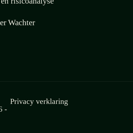
en risicoanalyse
er Wachter
Privacy verklaring
6
-