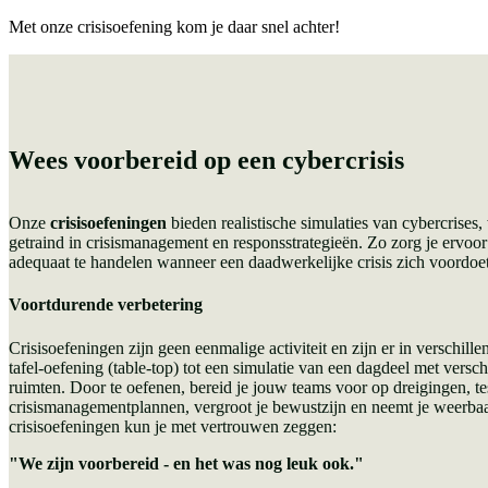
Met onze crisisoefening kom je daar snel achter!
Wees voorbereid op een cybercrisis
Onze
crisisoefeningen
bieden realistische simulaties van cybercrises
getraind in crisismanagement en responsstrategieën. Zo zorg je ervoor 
adequaat te handelen wanneer een daadwerkelijke crisis zich voordoet
Voortdurende verbetering
Crisisoefeningen zijn geen eenmalige activiteit en zijn er in verschill
tafel-oefening (table-top) tot een simulatie van een dagdeel met versch
ruimten. Door te oefenen, bereid je jouw teams voor op dreigingen, te
crisismanagementplannen, vergroot je bewustzijn en neemt je weerba
crisisoefeningen kun je met vertrouwen zeggen:
"We zijn voorbereid - en het was nog leuk ook."