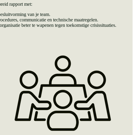
reid rapport met:
esluitvorming van je team.
rocedures, communicatie en technische maatregelen.
rganisatie beter te wapenen tegen toekomstige crisissituaties.