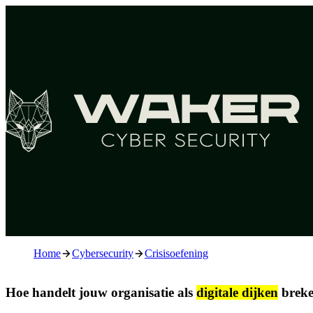
Home
Cybersecurity
Crisisoefening
Hoe handelt jouw organisatie als
digitale dijken
brek