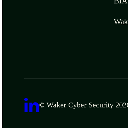
BIA 
Wak
© Waker Cyber Security 202