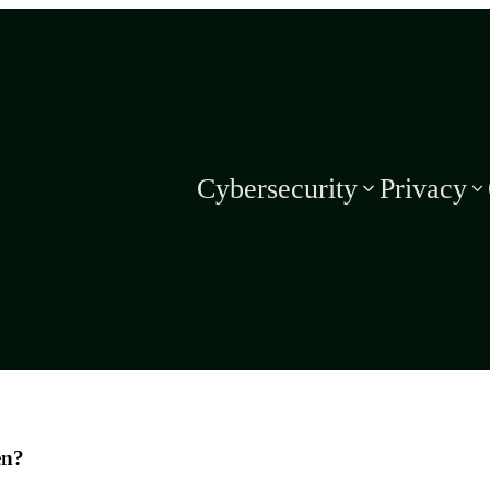
Cybersecurity
Privacy
en?