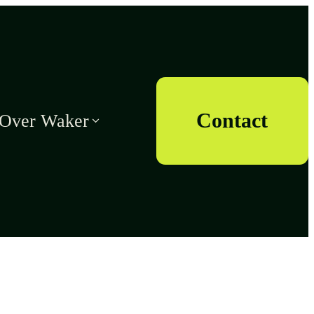
Contact
Over Waker