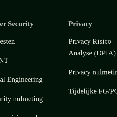
er Security
Privacy
esten
Privacy Risico
Analyse (DPIA)
NT
Privacy nulmeti
al Engineering
Tijdelijke FG/P
rity nulmeting