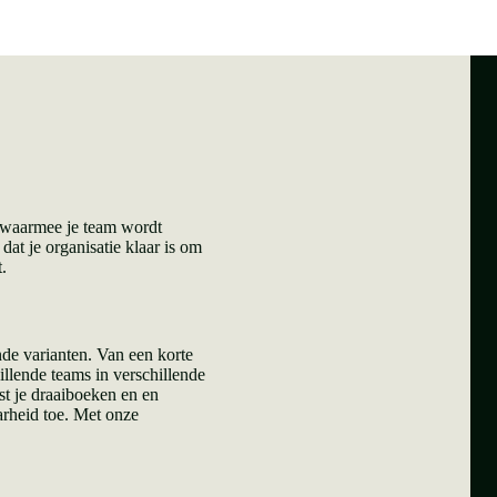
, waarmee je team wordt
dat je organisatie klaar is om
.
ende varianten. Van een korte
illende teams in verschillende
st je draaiboeken en en
arheid toe. Met onze