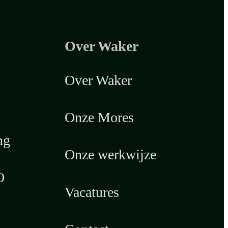
Over Waker
Over Waker
Onze Mores
ng
Onze werkwijze
O
Vacatures