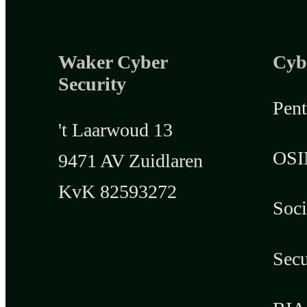
Waker Cyber
Cyb
Security
Pent
't Laarwoud 13
OSI
9471 AV Zuidlaren
KvK 82593272
Soci
Secu