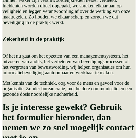
Binnen Waker zijn verantwoordelijkheden helder verdeeld.
Incidenten worden direct opgepakt, we spreken elkaar aan op
veiligheid en leggen verantwoording af over de werking van onze
maatregelen. Zo houden we elkaar scherp en zorgen we dat
beveiliging in de praktijk werkt.
Zekerheid in de praktijk
Of het nu gaat om het opzetten van een managementsysteem, het
uitvoeren van audits, het verbeteren van beveiligingsprocessen of
het vergroten van bewustwording, wij helpen organisaties om hun
informatiebeveiliging aantoonbaar en werkbaar te maken.
Met kennis van de techniek, oog voor de mens en gevoel voor de
organisatie. Zonder bureaucratie, met heldere communicatie en een
gezonde dosis noordelijke nuchterheid.
Is je interesse gewekt? Gebruik
het formulier hieronder, dan
nemen we zo snel mogelijk contact
met je op.