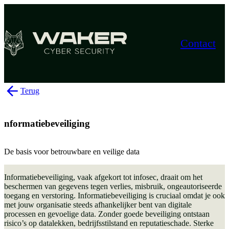
Contact
Terug
nformatiebeveiliging
De basis voor betrouwbare en veilige data
Informatiebeveiliging, vaak afgekort tot infosec, draait om het
beschermen van gegevens tegen verlies, misbruik, ongeautoriseerde
toegang en verstoring. Informatiebeveiliging is cruciaal omdat je ook
met jouw organisatie steeds afhankelijker bent van digitale
processen en gevoelige data. Zonder goede beveiliging ontstaan
risico’s op datalekken, bedrijfsstilstand en reputatieschade. Sterke