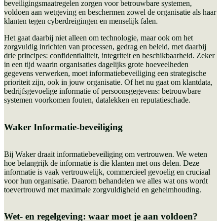
beveiligingsmaatregelen zorgen voor betrouwbare systemen,
voldoen aan wetgeving en beschermen zowel de organisatie als haar
klanten tegen cyberdreigingen en menselijk falen.
Het gaat daarbij niet alleen om technologie, maar ook om het
zorgvuldig inrichten van processen, gedrag en beleid, met daarbij
drie principes: confidentialiteit, integriteit en beschikbaarheid. Zeker
in een tijd waarin organisaties dagelijks grote hoeveelheden
gegevens verwerken, moet informatiebeveiliging een strategische
prioriteit zijn, ook in jouw organisatie. Of het nu gaat om klantdata,
bedrijfsgevoelige informatie of persoonsgegevens: betrouwbare
systemen voorkomen fouten, datalekken en reputatieschade.
Waker Informatie-beveiliging
Bij Waker draait informatiebeveiliging om vertrouwen. We weten
hoe belangrijk de informatie is die klanten met ons delen. Deze
informatie is vaak vertrouwelijk, commercieel gevoelig en cruciaal
voor hun organisatie. Daarom behandelen we alles wat ons wordt
toevertrouwd met maximale zorgvuldigheid en geheimhouding.
Wet- en regelgeving: waar moet je aan voldoen?