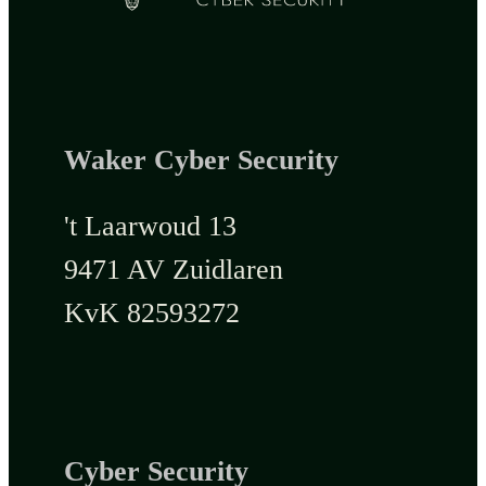
Waker Cyber Security
't Laarwoud 13
9471 AV Zuidlaren
KvK 82593272
Cyber Security