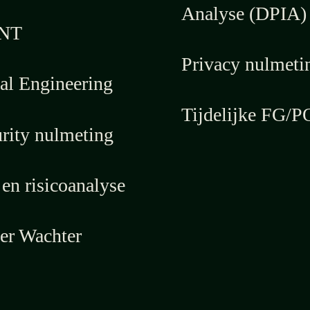
Analyse (DPIA)
NT
Privacy nulmeti
al Engineering
Tijdelijke FG/P
rity nulmeting
en risicoanalyse
er Wachter