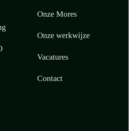
Onze Mores
ng
Onze werkwijze
O
Vacatures
Contact