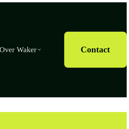
Contact
Over Waker