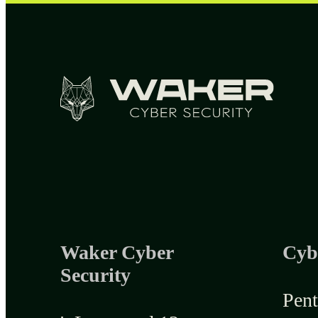
Waker Cyber
Cyb
Security
Pent