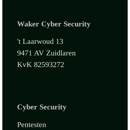
Waker Cyber Security
't Laarwoud 13
9471 AV Zuidlaren
KvK 82593272
Cyber Security
Pentesten