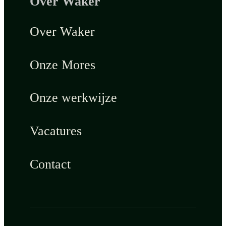
Over Waker
Over Waker
Onze Mores
Onze werkwijze
Vacatures
Contact