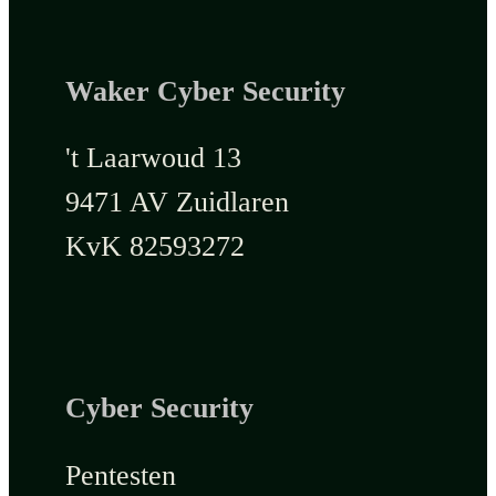
Waker Cyber Security
't Laarwoud 13
9471 AV Zuidlaren
KvK 82593272
Cyber Security
Pentesten