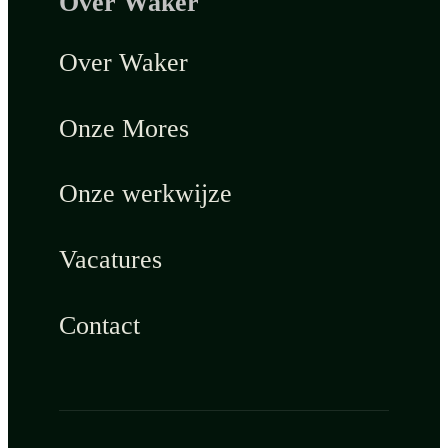
Over Waker
Over Waker
Onze Mores
Onze werkwijze
Vacatures
Contact