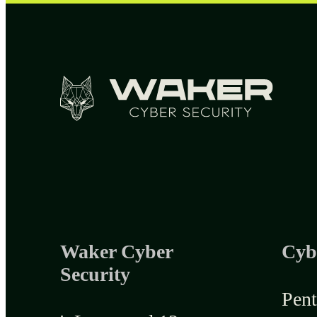
Waker Cyber
Cyb
Security
Pent