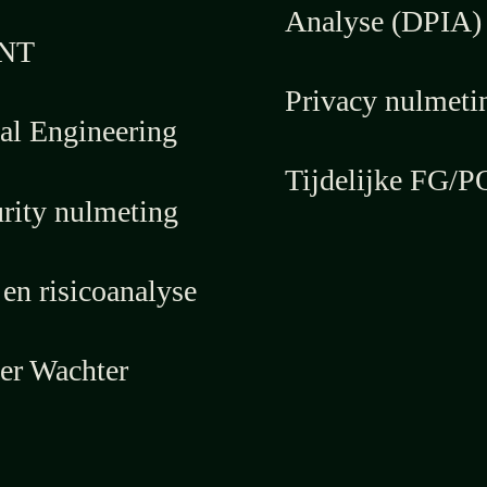
Analyse (DPIA)
NT
Privacy nulmeti
al Engineering
Tijdelijke FG/P
rity nulmeting
en risicoanalyse
er Wachter