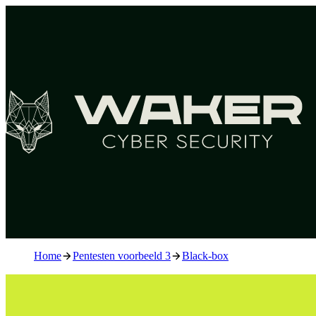
Home
Pentesten voorbeeld 3
Black-box