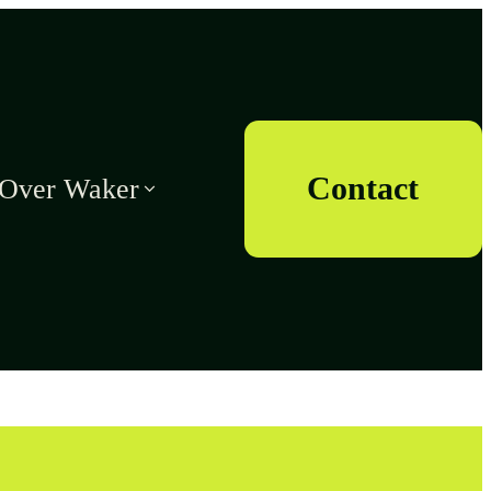
Contact
Over Waker