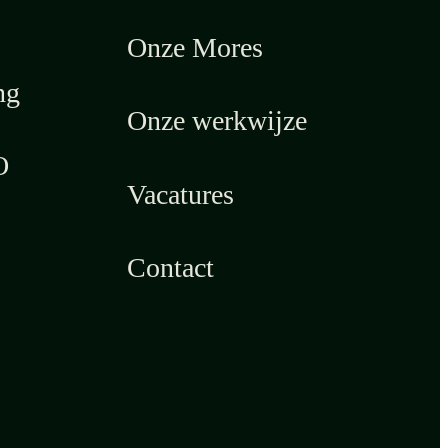
Onze Mores
ng
Onze werkwijze
O
Vacatures
Contact