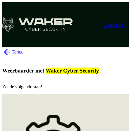
Contact
Terug
Weerbaarder met
Waker Cyber Security
Zet de volgende stap!