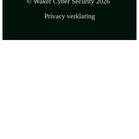
© Waker Cyber Security 2026
Privacy verklaring