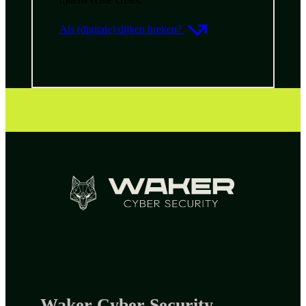
Als (digitale) dijken breken?
Waker Cyber Security