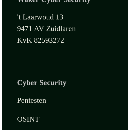
't Laarwoud 13
9471 AV Zuidlaren
KvK 82593272
Cyber Security
Pentesten
OSINT