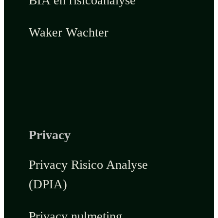
BIA en risicoanalyse
Waker Wachter
Privacy
Privacy Risico Analyse
(DPIA)
Privacy nulmeting