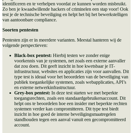
identificeren en te verhelpen voordat ze kunnen worden misbruikt.
Zo ben je kwaadwillende hackers of criminelen een stap voor! Ook
test je de technische beveiliging en helpt het bij het bewerkstelligen
van aantoonbare compliance.
Soorten pentesten
Pentesten zijn er in meerdere varianten. Meestal hanteren wij de
volgende perspectieven:
Black-box pentest:
Hierbij testen we zonder enige
voorkennis van je systemen, net zoals een externe aanvaller
dat zou doen. Dit geeft inzicht in hoe kwetsbaar je IT-
infrastructuur, websites en applicaties zijn voor aanvallen. Dit
type test is ideaal voor het beoordelen van de beveiliging van
publiek toegankelijke systemen, zoals webapplicaties, API’s
en externe netwerkinfrastructuur.
Grey-box pentest:
In deze test starten we met beperkte
toegangsrechten, zoals een standaardgebruikersaccount. Dit
helpt ons te beoordelen hoe een insider met beperkte rechten
systemen verder kan compromitteren. Dit type test biedt
inzicht in hoe goed de interne beveiligingsmaatregelen
standhouden tegen een aanval vanuit een gecompromitteerd
account.