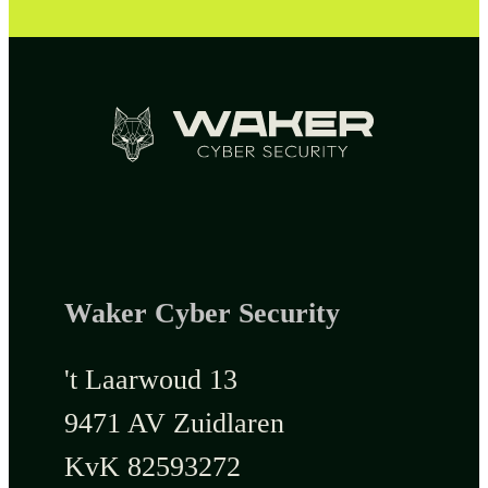
Waker Cyber Security
't Laarwoud 13
9471 AV Zuidlaren
KvK 82593272